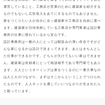
運営していること。工務店が営業のために建築家を紹介する
ものでもないし広告収入をあてにするものでもありません。
家をつくりたい人が自分に合っ建築家や工務店を自由に選べ
ます。建築家が日頃依頼している工務店や専門業者は設計事
務所の仕事に慣れているから安心です。
設計事務所は一般の人にとっては馴染みの薄い存在ですがど
んな家になるかは設計で決まってきます。あとはきちんとし
た仕事ができるかです。どちらが欠けてもいい家はできませ
ん。建築家は依頼者にとって相談相手であり専門家でもあり
ます。人人というネーミングは家をつくるのに一番大事なの
は人と人のつながり、まずはそこからということでつけられ
たものです。人人ネットを通じていいつながりが生まれたら
と願っています。