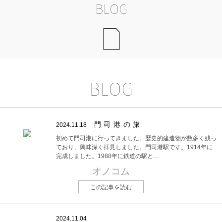
BLOG
BLOG
門司港の旅
2024.11.18
初めて門司港に行ってきました。歴史的建造物が数多く残っ
ており、興味深く拝見しました。門司港駅です。1914年に
完成しました。1988年に鉄道の駅と…
オノコム
この記事を読む
2024.11.04