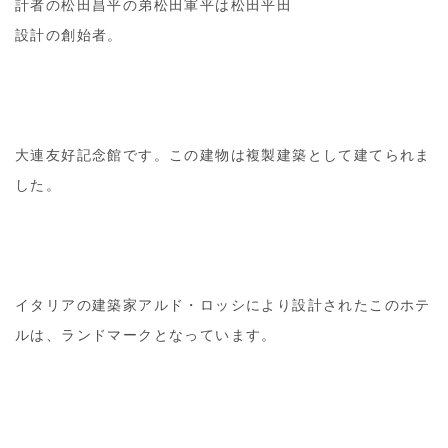
計者の松田昌平の弟松田軍平は松田平田
設計の創始者。
大連友好記念館です。この建物は複製建築として建てられま
した。
イタリアの建築家アルド・ロッシにより設計されたこのホテ
ルは、ランドマークとなっています。