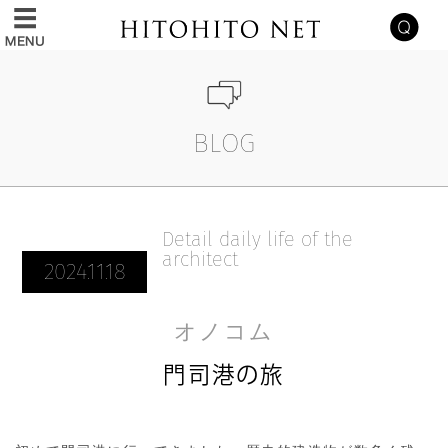
BLOG
Detail daily life of the
architect
2024.11.18
オノコム
門司港の旅